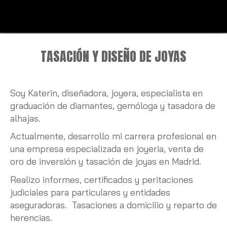
+ INFO
Diseño y tasación de joyas
TASACIÓN Y DISEÑO DE JOYAS
Soy Katerin, diseñadora, joyera, especialista en
graduación de diamantes, gemóloga y tasadora de
alhajas.
Actualmente, desarrollo mi carrera profesional en
una empresa especializada en joyeria, venta de
oro de inversión y tasación de joyas en Madrid.
Realizo informes, certificados y peritaciones
judiciales para particulares y entidades
aseguradoras. Tasaciones a domicilio y reparto de
herencias.